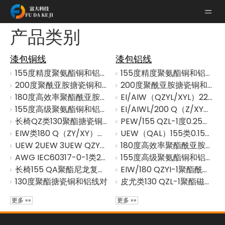
产品类别
漆包铜线
漆包铝线
155度精度聚氨酯铜和铝线套件
155度精度聚氨酯铜和铝线套件
200度聚酰亚胺搪瓷铜和铝线对
200度聚酰亚胺搪瓷铜和铝线对
180度高效率聚酯酰亚胺铜和铝线套件
EI/AIW（QZYL/XYL）220类0.3mm-1.0mm（SWG28-19/AWG27-19）
155度高级聚氨酯铜和铝线二重奏
EI/AIWL/200 Q（Z/XY）L-1聚酰胺酰亚胺复合酰亚胺酰胺酰胺搪瓷铝圆线
长椅QZ类130聚酯搪瓷铜圆线
PEW/155 QZL-1度0.25mm- 5mm搪瓷铝圆线
EIW类180 Q（ZY/XY）聚酯酰亚胺尼龙复合搪瓷铜圆线
UEW（QAL）155类0.15mm-1.0mm（SWG38-19/ AWG35-19）
UEW 2UEW 3UEW QZY类180聚氨酯搪瓷铜圆线
180度高效率聚酯酰亚胺铜和铝线套件
AWG IEC60317-0-1类200 EI/AIWA聚酯元漆圆铜线
155度高级聚氨酯铜和铝线二重奏
长椅155 QA聚酯尼龙复合搪瓷铜圆线
EIW/180 QZYI-1聚酯酰亚胺漆铝圆线
130度聚酯搪瓷铜和铝线对
皮尤类130 QZL-1聚酯磁漆铝绕线线
更多 »»
更多 »»