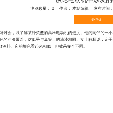
浏览数量：
0
作者： 本站编辑 发布时间： 20
询价
","twitter","line","wechat","linkedin","pinterest","whatsapp
研讨会，以了解某种类型的高压电动机的进度。他的同伴的一小
色的油漆覆盖，这似乎与套管上的油漆相同。女士解释说，定子
ust涂料。它的颜色看起来相似，但效果完全不同。