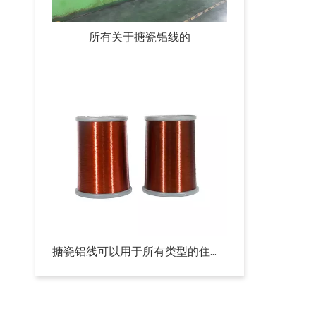
所有关于搪瓷铝线的
搪瓷铝线可以用于所有类型的住宅电路吗？