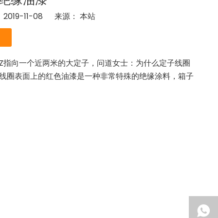
19-11-08 来源：
本站
","kakao","snapchat","telegram"]
Z指向一个近两米的大定子，问道女士：为什么定子线圈
线圈表面上的红色油漆是一种非常特殊的绝缘涂料，箱子