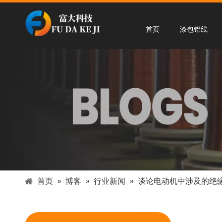
首页
漆包铝线
首页
»
博客
»
行业新闻
»
谈论电动机中涉及的绝