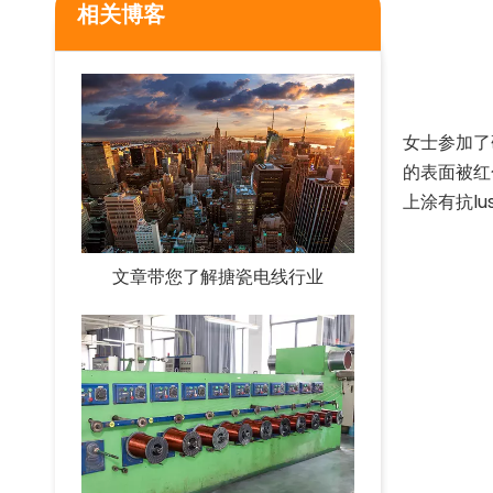
相关博客
["facebook
女士参加了
的表面被红
上涂有抗l
文章带您了解搪瓷电线行业