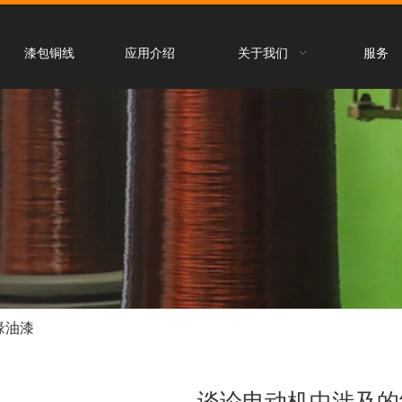
漆包铜线
应用介绍
关于我们
服务
缘油漆
谈论电动机中涉及的