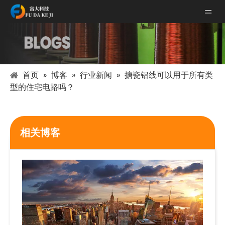
首页
»
博客
»
行业新闻
»
搪瓷铝线可以用于所有类
型的住宅电路吗？
相关博客