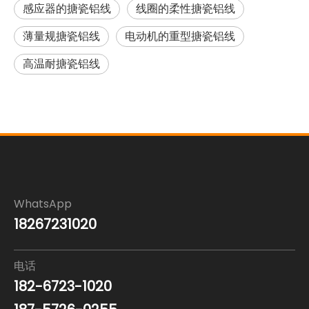
感应器的搪瓷铝线
线圈的柔性搪瓷铝线
薄量规搪瓷铝线
电动机的重型搪瓷铝线
高温耐搪瓷铝线
WhatsApp
18267231020
电话
182-6723-1020