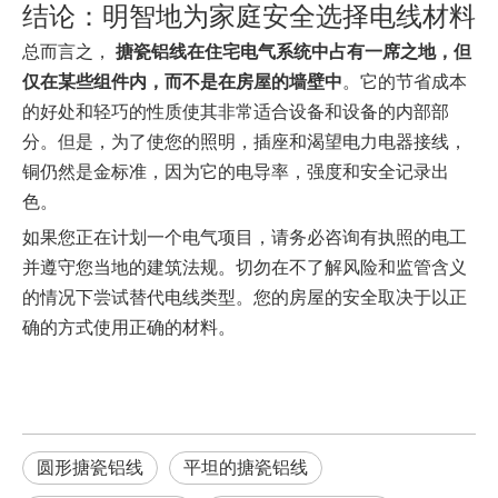
结论：明智地为家庭安全选择电线材料
总而言之，
搪瓷铝线在住宅电气系统中占有一席之地，但
仅在某些组件内，而不是在房屋的墙壁中
。它的节省成本
的好处和轻巧的性质使其非常适合设备和设备的内部部
分。但是，为了使您的照明，插座和渴望电力电器接线，
铜仍然是金标准，因为它的电导率，强度和安全记录出
色。
如果您正在计划一个电气项目，请务必咨询有执照的电工
并遵守您当地的建筑法规。切勿在不了解风险和监管含义
的情况下尝试替代电线类型。您的房屋的安全取决于以正
确的方式使用正确的材料。
圆形搪瓷铝线
平坦的搪瓷铝线