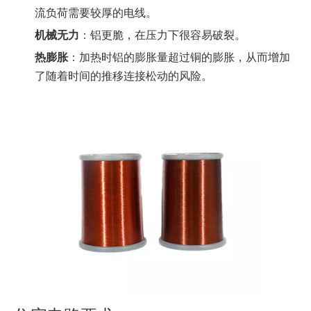
流负荷需要较厚的电线。
机械无力
：铝更脆，在压力下很容易破裂。
热膨胀
：加热时铝的膨胀量超过铜的膨胀，从而增加
了随着时间的推移连接松动的风险。