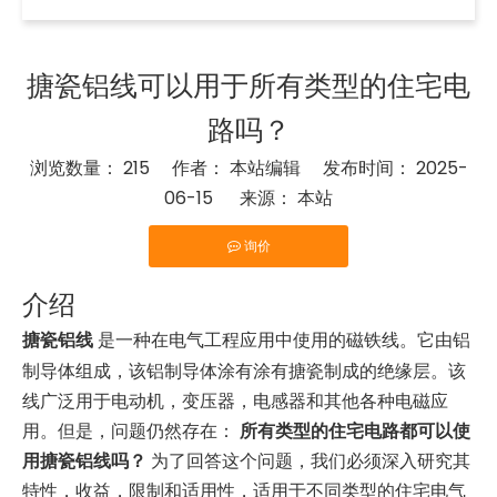
搪瓷铝线可以用于所有类型的住宅电
路吗？
浏览数量：
215
作者： 本站编辑 发布时间： 2025-
06-15 来源：
本站
询价
["facebook","twitter","line","wechat","linkedin","pinter
介绍
搪瓷铝线
是一种在电气工程应用中使用的磁铁线。它由铝
制导体组成，该铝制导体涂有涂有搪瓷制成的绝缘层。该
线广泛用于电动机，变压器，电感器和其他各种电磁应
用。但是，问题仍然存在：
所有类型的住宅电路都可以使
用搪瓷铝线吗？
为了回答这个问题，我们必须深入研究其
特性，收益，限制和适用性，适用于不同类型的住宅电气