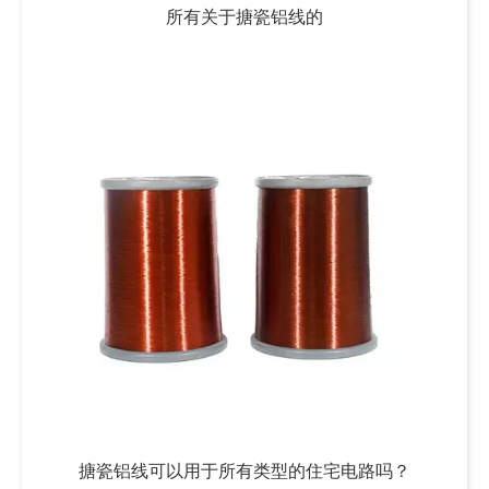
所有关于搪瓷铝线的
搪瓷铝线可以用于所有类型的住宅电路吗？