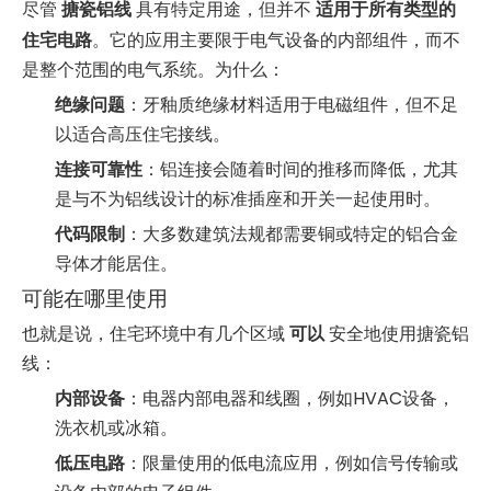
尽管
搪瓷铝线
具有特定用途，但并不
适用于所有类型的
住宅电路
。它的应用主要限于电气设备的内部组件，而不
是整个范围的电气系统。为什么：
绝缘问题
：牙釉质绝缘材料适用于电磁组件，但不足
以适合高压住宅接线。
连接可靠性
：铝连接会随着时间的推移而降低，尤其
是与不为铝线设计的标准插座和开关一起使用时。
代码限制
：大多数建筑法规都需要铜或特定的铝合金
导体才能居住。
可能在哪里使用
也就是说，住宅环境中有几个区域
可以
安全地使用搪瓷铝
线：
内部设备
：电器内部电器和线圈，例如HVAC设备，
洗衣机或冰箱。
低压电路
：限量使用的低电流应用，例如信号传输或