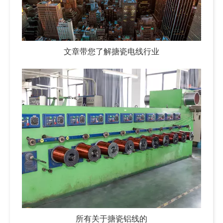
文章带您了解搪瓷电线行业
所有关于搪瓷铝线的