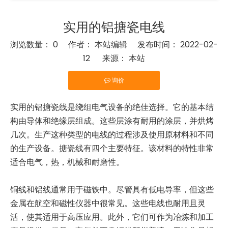
实用的铝搪瓷电线
浏览数量：
0
作者： 本站编辑 发布时间： 2022-02-
12 来源：
本站
询价
["facebook","twitter","line","wechat","linkedin","pinter
实用的铝搪瓷线是绕组电气设备的绝佳选择。它的基本结
构由导体和绝缘层组成。这些层涂有耐用的涂层，并烘烤
几次。生产这种类型的电线的过程涉及使用原材料和不同
的生产设备。搪瓷线有四个主要特征。该材料的特性非常
适合电气，热，机械和耐磨性。
铜线和铝线通常用于磁铁中。尽管具有低电导率，但这些
金属在航空和磁性仪器中很常见。这些电线也耐用且灵
活，使其适用于高压应用。此外，它们可作为冶炼和加工