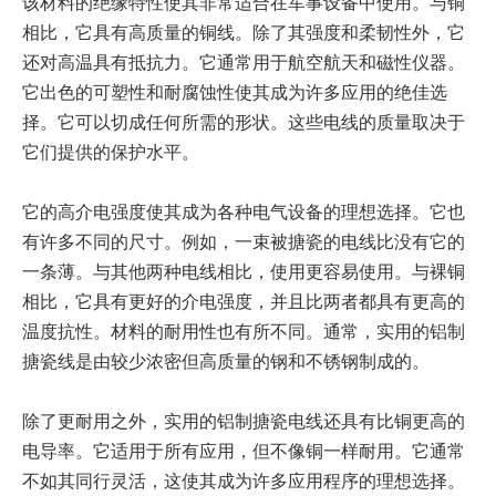
该材料的绝缘特性使其非常适合在军事设备中使用。与铜
相比，它具有高质量的铜线。除了其强度和柔韧性外，它
还对高温具有抵抗力。它通常用于航空航天和磁性仪器。
它出色的可塑性和耐腐蚀性使其成为许多应用的绝佳选
择。它可以切成任何所需的形状。这些电线的质量取决于
它们提供的保护水平。
它的高介电强度使其成为各种电气设备的理想选择。它也
有许多不同的尺寸。例如，一束被搪瓷的电线比没有它的
一条薄。与其他两种电线相比，使用更容易使用。与裸铜
相比，它具有更好的介电强度，并且比两者都具有更高的
温度抗性。材料的耐用性也有所不同。通常，实用的铝制
搪瓷线是由较少浓密但高质量的钢和不锈钢制成的。
除了更耐用之外，实用的铝制搪瓷电线还具有比铜更高的
电导率。它适用于所有应用，但不像铜一样耐用。它通常
不如其同行灵活，这使其成为许多应用程序的理想选择。