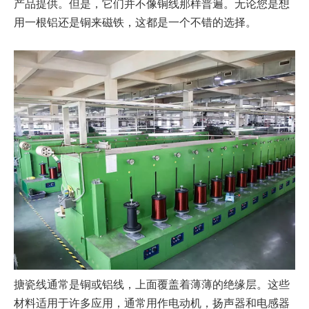
产品提供。但是，它们并不像铜线那样普遍。无论您是想
用一根铝还是铜来磁铁，这都是一个不错的选择。
搪瓷线通常是铜或铝线，上面覆盖着薄薄的绝缘层。这些
材料适用于许多应用，通常用作电动机，扬声器和电感器