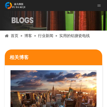
首页
»
博客
»
行业新闻
»
实用的铝搪瓷电线
相关博客