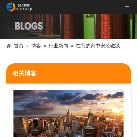
首页
»
博客
»
行业新闻
»
在您的家中安装磁线
相关博客