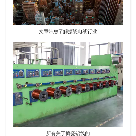
文章带您了解搪瓷电线行业
所有关于搪瓷铝线的