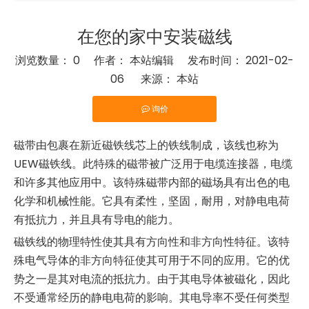
在您的家中安装磁线
浏览数量：
0
作者： 本站编辑 发布时间： 2021-02-
06 来源：
本站
询价
["facebook","twitter","line","wechat","linkedin","pinter
磁带由包裹在新近磁铁线芯上的铁线制成，该线也称为
UEW磁铁线。此特殊的磁带被广泛用于电缆连接器，电缆
和许多其他应用中。该特殊磁带内部的磁场具有出色的电
化学和机械性能。它具有柔性，坚固，耐用，对静电电荷
有抵抗力，并且具有导电的能力。
磁铁线的物理特性使其具有方向性和非方向性特征。该特
殊电气导体的非方向特征使其可用于不同的应用。它的优
势之一是其对电流的抵抗力。由于其电导体被磁化，因此
不受通常经历的静电电荷的影响。其电导率不受任何类型