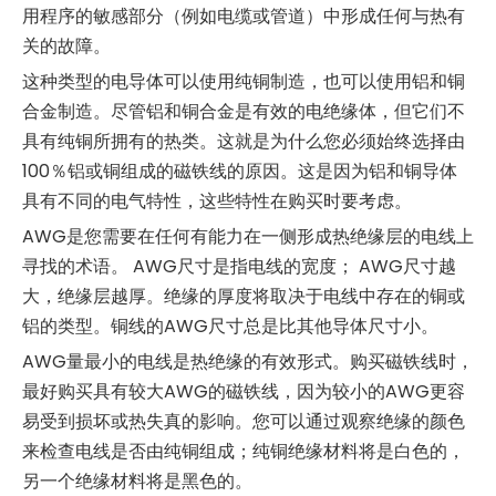
用程序的敏感部分（例如电缆或管道）中形成任何与热有
关的故障。
这种类型的电导体可以使用纯铜制造，也可以使用铝和铜
合金制造。尽管铝和铜合金是有效的电绝缘体，但它们不
具有纯铜所拥有的热类。这就是为什么您必须始终选择由
100％铝或铜组成的磁铁线的原因。这是因为铝和铜导体
具有不同的电气特性，这些特性在购买时要考虑。
AWG是您需要在任何有能力在一侧形成热绝缘层的电线上
寻找的术语。 AWG尺寸是指电线的宽度； AWG尺寸越
大，绝缘层越厚。绝缘的厚度将取决于电线中存在的铜或
铝的类型。铜线的AWG尺寸总是比其他导体尺寸小。
AWG量最小的电线是热绝缘的有效形式。购买磁铁线时，
最好购买具有较大AWG的磁铁线，因为较小的AWG更容
易受到损坏或热失真的影响。您可以通过观察绝缘的颜色
来检查电线是否由纯铜组成；纯铜绝缘材料将是白色的，
另一个绝缘材料将是黑色的。